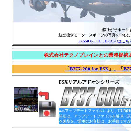
弊社がサポートする
航空機やモータースポーツの写真を中心に
PASSIONE DEL DRAGOは
株式会社テクノブレインとの業務提携
「B777-200 for FSX」、「
FSXリアルアドオンシリーズ
●本アップデートファイルにより、HUD(He
詳細は、アップデートファイルを解凍（展開）
本製品をご愛用のお客様は、お手数ですが