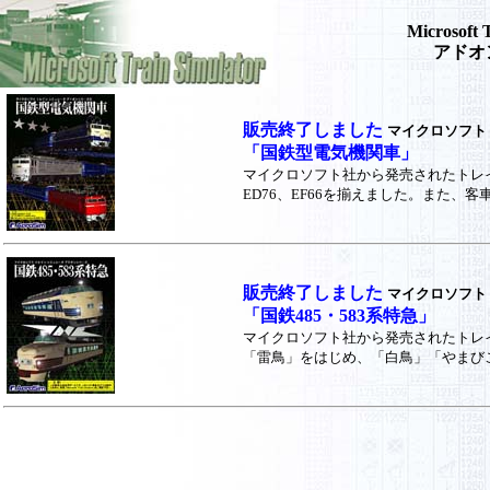
Microsoft 
アドオ
販売終了しました
マイクロソフト
「国鉄型電気機関車」
マイクロソフト社から発売されたトレインシ
ED76、EF66を揃えました。また
販売終了しました
マイクロソフト
「国鉄485・583系特急」
マイクロソフト社から発売されたトレイン
「雷鳥」をはじめ、「白鳥」「やまびこ